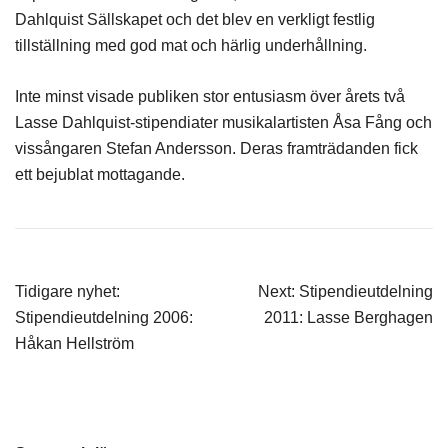
Dahlquist Sällskapet och det blev en verkligt festlig
tillställning med god mat och härlig underhållning.
Inte minst visade publiken stor entusiasm över årets två
Lasse Dahlquist-stipendiater musikalartisten Åsa Fång och
vissångaren Stefan Andersson. Deras framträdanden fick
ett bejublat mottagande.
Inläggsnavigering
Tidigare nyhet:
Next:
Stipendieutdelning
Stipendieutdelning 2006:
2011: Lasse Berghagen
Håkan Hellström