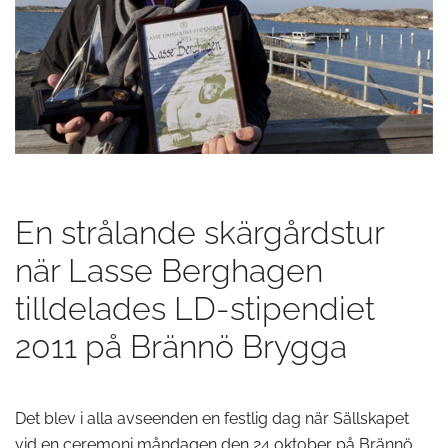
En strålande skärgårdstur
när Lasse Berghagen
tilldelades LD-stipendiet
2011 på Brännö Brygga
Det blev i alla avseenden en festlig dag när Sällskapet
vid en ceremoni måndagen den 24 oktober på Brännö