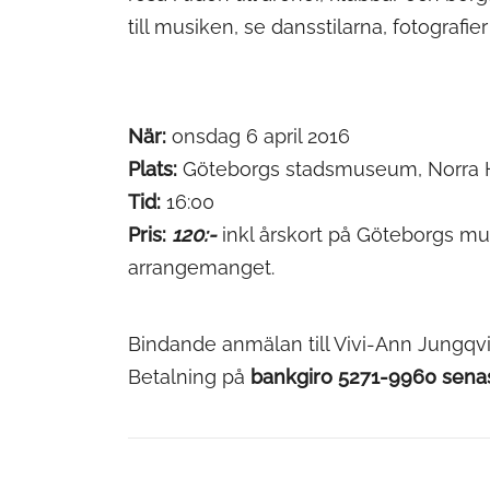
till musiken, se dansstilarna, fotografie
När:
onsdag 6 april 2016
Plats:
Göteborgs stadsmuseum, Norra 
Tid:
16:00
Pris:
120:-
inkl årskort på Göteborgs mus
arrangemanget.
Bindande anmälan till Vivi-Ann Jungqvi
Betalning på
bankgiro 5271-9960 sena