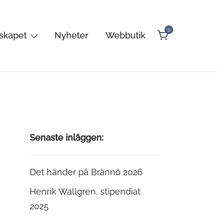
0
lskapet
Nyheter
Webbutik
Senaste inläggen:
Det händer på Brännö 2026
Henrik Wallgren, stipendiat
2025