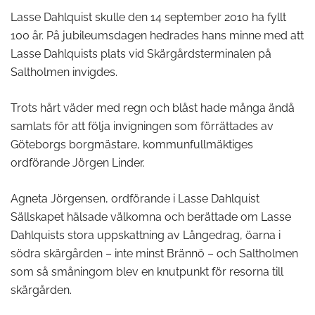
Lasse Dahlquist skulle den 14 september 2010 ha fyllt
100 år. På jubileumsdagen hedrades hans minne med att
Lasse Dahlquists plats vid Skärgårdsterminalen på
Saltholmen invigdes.
Trots hårt väder med regn och blåst hade många ändå
samlats för att följa invigningen som förrättades av
Göteborgs borgmästare, kommunfullmäktiges
ordförande Jörgen Linder.
Agneta Jörgensen, ordförande i Lasse Dahlquist
Sällskapet hälsade välkomna och berättade om Lasse
Dahlquists stora uppskattning av Långedrag, öarna i
södra skärgården – inte minst Brännö – och Saltholmen
som så småningom blev en knutpunkt för resorna till
skärgården.