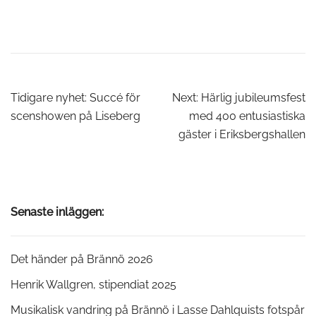
Inläggsnavigering
Tidigare nyhet:
Succé för
Next:
Härlig jubileumsfest
scenshowen på Liseberg
med 400 entusiastiska
gäster i Eriksbergshallen
Senaste inläggen:
Det händer på Brännö 2026
Henrik Wallgren, stipendiat 2025
Musikalisk vandring på Brännö i Lasse Dahlquists fotspår