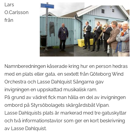
Lars
O.Carlsson
från
Namnberedningen kåserade kring hur en person hedras
med en plats eller gata, en sextett från Göteborg Wind
Orchestra och Lasse Dahlquist Sångarna gav
invigningen en uppskattad musikalisk ram.
På grund av vädret fick man hålla en del av invigningen
ombord på Styrsöbolagets skärgårdsbåt Vipan.
Lasse Dahlquists plats är markerad med tre gatuskyltar
och två informationstavlor som ger en kort beskrivning
av Lasse Dahlquist.