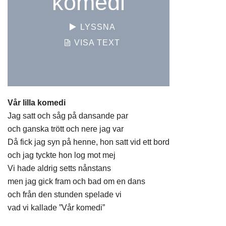
komedi
LYSSNA
VISA TEXT
Vår lilla komedi
Jag satt och såg på dansande par
och ganska trött och nere jag var
Då fick jag syn på henne, hon satt vid ett bord
och jag tyckte hon log mot mej
Vi hade aldrig setts nånstans
men jag gick fram och bad om en dans
och från den stunden spelade vi
vad vi kallade ”Vår komedi”