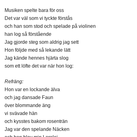
Musiken spelte bara för oss
Det var väl som vi tyckte förstås
och han som stod och spelade på violinen
han log så förstående
Jag gjorde steg som aldrig jag sett
Hon följde med så lekande lätt
Jag kände hennes hjärta slog
som ett löfte det var när hon log:
Refräng:
Hon var en lockande älva
och jag dansade Faun
över blommande äng
vi svävade hän
och kysstes bakom rosenträn
Jag var den spelande Näcken