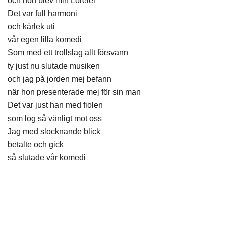
och hon blev min Lorelei
Det var full harmoni
och kärlek uti
vår egen lilla komedi
Som med ett trollslag allt försvann
ty just nu slutade musiken
och jag på jorden mej befann
när hon presenterade mej för sin man
Det var just han med fiolen
som log så vänligt mot oss
Jag med slocknande blick
betalte och gick
så slutade vår komedi