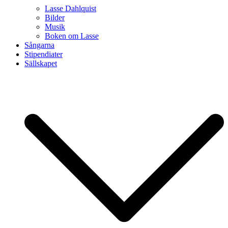
Lasse Dahlquist
Bilder
Musik
Boken om Lasse
Sångarna
Stipendiater
Sällskapet