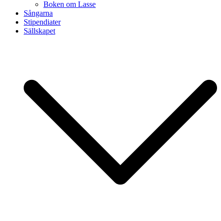
Boken om Lasse
Sångarna
Stipendiater
Sällskapet