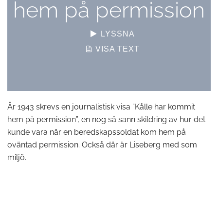
hem på permission
LYSSNA
VISA TEXT
År 1943 skrevs en journalistisk visa ”Kålle har kommit
hem på permission”, en nog så sann skildring av hur det
kunde vara när en beredskapssoldat kom hem på
oväntad permission. Också där är Liseberg med som
miljö.