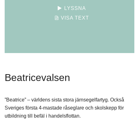
LYSSNA
VISA TEXT
Beatricevalsen
”Beatrice” – världens sista stora järnsegelfartyg. Också
Sveriges första 4-mastade råseglare och skolskepp för
utbildning till befäl i handelsflottan.