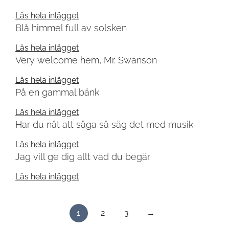
Läs hela inlägget
Blå himmel full av solsken
Läs hela inlägget
Very welcome hem, Mr. Swanson
Läs hela inlägget
På en gammal bänk
Läs hela inlägget
Har du nåt att säga så säg det med musik
Läs hela inlägget
Jag vill ge dig allt vad du begär
Läs hela inlägget
Sidnumrering
1
2
3
→
för